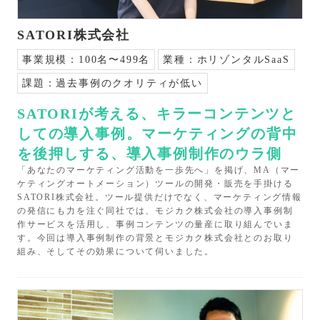
SATORI株式会社
事業規模：
100名〜499名
業種：
ホリゾンタルSaaS
課題：
過去事例のクオリティが低い
SATORIが考える、キラーコンテンツと
しての導入事例。マーケティングの背中
を後押しする、導入事例制作のウラ側
「あなたのマーケティング活動を一歩先へ」を掲げ、MA（マー
ケティングオートメーション）ツールの開発・販売を手掛ける
SATORI株式会社。ツール提供だけでなく、マーケティング情報
の発信にも力を注ぐ同社では、モジカク株式会社の導入事例制
作サービスを活用し、事例コンテンツの量産に取り組んでいま
す。今回は導入事例制作の背景とモジカク株式会社とのお取り
組み、そしてその効果について伺いました。