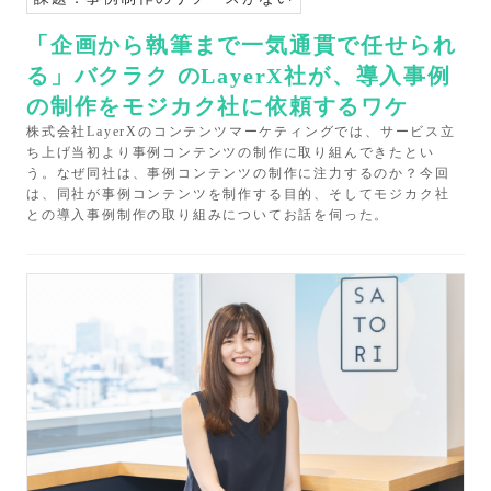
「企画から執筆まで一気通貫で任せられ
る」バクラク のLayerX社が、導入事例
の制作をモジカク社に依頼するワケ
株式会社LayerXのコンテンツマーケティングでは、サービス立
ち上げ当初より事例コンテンツの制作に取り組んできたとい
う。なぜ同社は、事例コンテンツの制作に注力するのか？今回
は、同社が事例コンテンツを制作する目的、そしてモジカク社
との導入事例制作の取り組みについてお話を伺った。