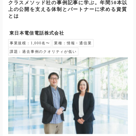
クラスメソッド社の事例記事に学ぶ。年間50本以
上の公開を支える体制とパートナーに求める資質
とは
東日本電信電話株式会社
事業規模：
1,000名〜
業種：
情報・通信業
課題：
過去事例のクオリティが低い