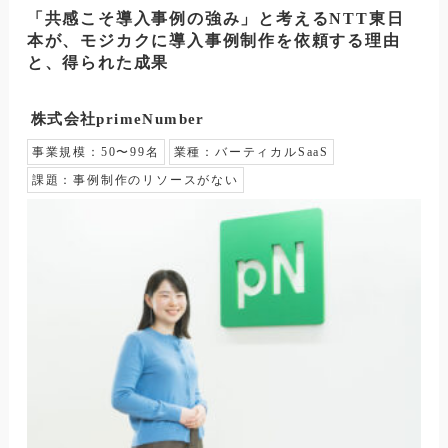
「共感こそ導入事例の強み」と考えるNTT東日
本が、モジカクに導入事例制作を依頼する理由
と、得られた成果
株式会社primeNumber
事業規模：
50〜99名
業種：
バーティカルSaaS
課題：
事例制作のリソースがない