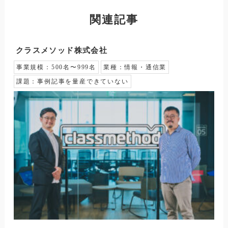
関連記事
クラスメソッド株式会社
事業規模：
500名〜999名
業種：
情報・通信業
課題：
事例記事を量産できていない