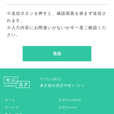
※送信ボタンを押すと、確認画面を挟まず送信さ
れます。
※入力内容にお間違いがないか今一度ご確認くだ
さい。
〒152-0032
東京都目黒区平町2-13-5
ホーム
公式FaceBook
サービス
公式Twitter