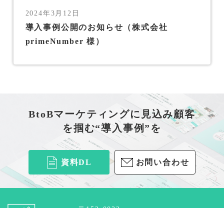
2024年3月12日
導入事例公開のお知らせ（株式会社
primeNumber 様）
BtoBマーケティングに見込み顧客
を掴む“導入事例”を
資料DL
お問い合わせ
〒152-0032
東京都目黒区平町2-13-5