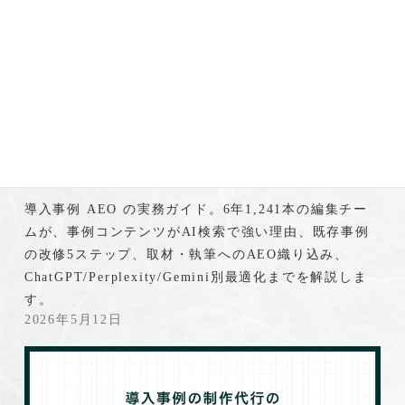
導入事例とAEO
導入事例 × AEO｜AI検索で引用される事例
記事の作り方と改修ガイド
導入事例 AEO の実務ガイド。6年1,241本の編集チー
ムが、事例コンテンツがAI検索で強い理由、既存事例
の改修5ステップ、取材・執筆へのAEO織り込み、
ChatGPT/Perplexity/Gemini別最適化までを解説しま
す。
2026年5月12日