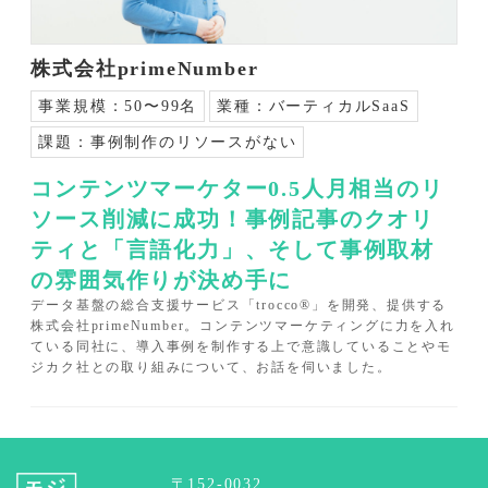
株式会社primeNumber
事業規模：
50〜99名
業種：
バーティカルSaaS
課題：
事例制作のリソースがない
コンテンツマーケター0.5人月相当のリ
ソース削減に成功！事例記事のクオリ
ティと「言語化力」、そして事例取材
の雰囲気作りが決め手に
データ基盤の総合支援サービス「trocco®︎」を開発、提供する
株式会社primeNumber。コンテンツマーケティングに力を入れ
ている同社に、導入事例を制作する上で意識していることやモ
ジカク社との取り組みについて、お話を伺いました。
〒152-0032