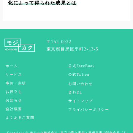
化によって得られた成果とは
〒152-0032
東京都目黒区平町2-13-5
ホーム
公式FaceBook
サービス
公式Twitter
事例・実績
お問い合わせ
お役立ち
資料DL
お知らせ
サイトマップ
会社概要
プライバシーポリシー
よくあるご質問
Copyright © モジカク株式会社│東京の導入事例・事例記事の制作会社 All