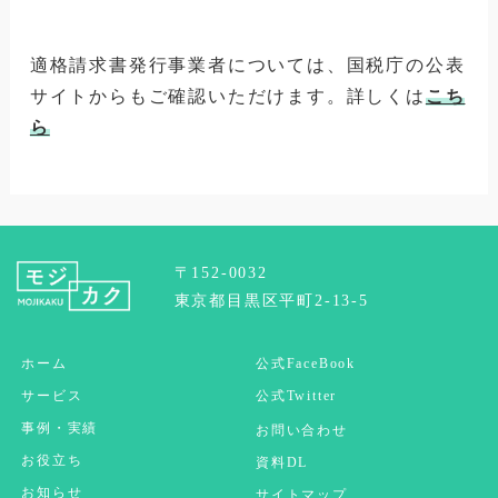
適格請求書発行事業者については、国税庁の公表
サイトからもご確認いただけます。詳しくは
こち
ら
〒152-0032
東京都目黒区平町2-13-5
ホーム
公式FaceBook
サービス
公式Twitter
事例・実績
お問い合わせ
お役立ち
資料DL
お知らせ
サイトマップ