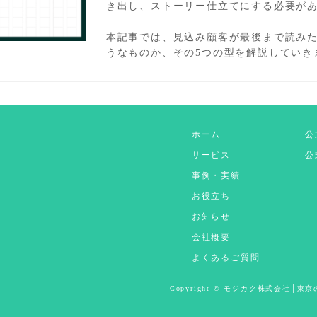
き出し、ストーリー仕立てにする必要が
本記事では、見込み顧客が最後まで読み
うなものか、その5つの型を解説していき
ホーム
公
サービス
公式
事例・実績
お役立ち
お知らせ
会社概要
よくあるご質問
Copyright © モジカク株式会社│東京の