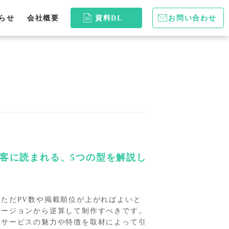
らせ
会社概要
資料DL
お問い合わせ
客に読まれる、5つの型を解説し
ただPV数や掲載順位が上がればよいと
バージョンから逆算して制作すべきです。
社サービスの魅力や特徴を取材によって引