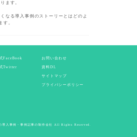
あります。
たくなる導入事例のストーリーとはどのよ
ます。
式FaceBook
お問い合わせ
Twitter
資料DL
サイトマップ
プライバシーポリシー
導入事例・事例記事の制作会社 All Rights Reserved.