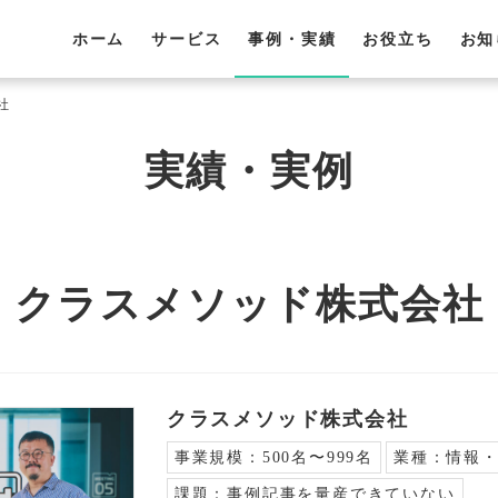
ホーム
サービス
事例・実績
お役立ち
お知
社
実績・実例
クラスメソッド株式会社
クラスメソッド株式会社
事業規模：
500名〜999名
業種：
情報
課題：
事例記事を量産できていない