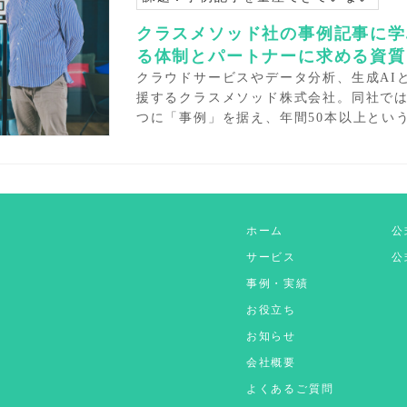
クラスメソッド社の事例記事に学
る体制とパートナーに求める資質
クラウドサービスやデータ分析、生成AI
援するクラスメソッド株式会社。同社で
つに「事例」を据え、年間50本以上という
ホーム
公
サービス
公式
事例・実績
お役立ち
お知らせ
会社概要
よくあるご質問