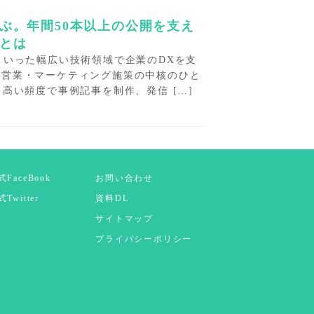
ぶ。年間50本以上の公開を支え
とは
といった幅広い技術領域で企業のDXを支
は営業・マーケティング施策の中核のひと
高い頻度で事例記事を制作、発信 […]
式FaceBook
お問い合わせ
Twitter
資料DL
サイトマップ
プライバシーポリシー